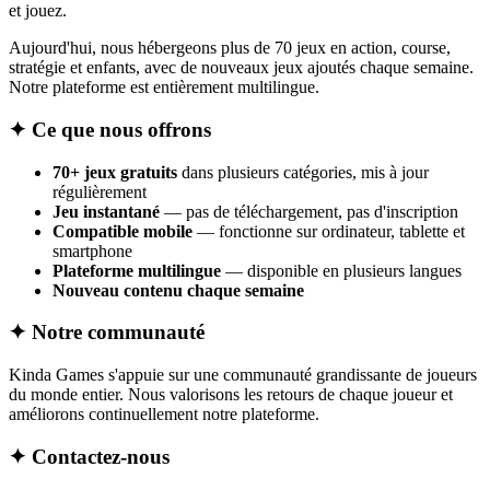
et jouez.
Aujourd'hui, nous hébergeons plus de 70 jeux en action, course,
stratégie et enfants, avec de nouveaux jeux ajoutés chaque semaine.
Notre plateforme est entièrement multilingue.
✦
Ce que nous offrons
70+ jeux gratuits
dans plusieurs catégories, mis à jour
régulièrement
Jeu instantané
— pas de téléchargement, pas d'inscription
Compatible mobile
— fonctionne sur ordinateur, tablette et
smartphone
Plateforme multilingue
— disponible en plusieurs langues
Nouveau contenu chaque semaine
✦
Notre communauté
Kinda Games s'appuie sur une communauté grandissante de joueurs
du monde entier. Nous valorisons les retours de chaque joueur et
améliorons continuellement notre plateforme.
✦
Contactez-nous