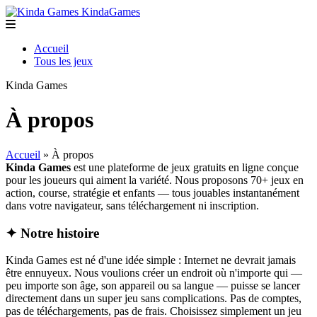
Kinda
Games
Accueil
Tous les jeux
Kinda
Games
À propos
Accueil
» À propos
Kinda Games
est une plateforme de jeux gratuits en ligne conçue
pour les joueurs qui aiment la variété. Nous proposons 70+ jeux en
action, course, stratégie et enfants — tous jouables instantanément
dans votre navigateur, sans téléchargement ni inscription.
✦
Notre histoire
Kinda Games est né d'une idée simple : Internet ne devrait jamais
être ennuyeux. Nous voulions créer un endroit où n'importe qui —
peu importe son âge, son appareil ou sa langue — puisse se lancer
directement dans un super jeu sans complications. Pas de comptes,
pas de téléchargements, pas de frais. Choisissez simplement un jeu