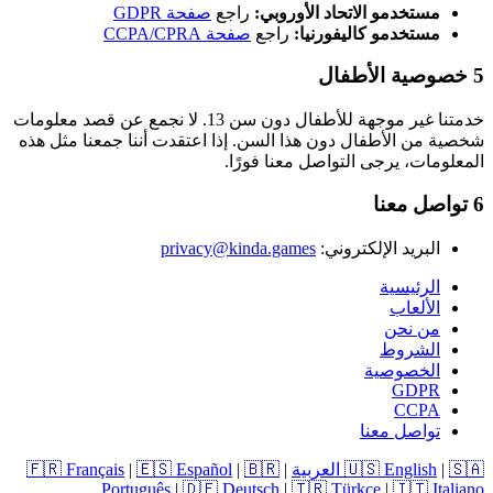
مستخدمو الاتحاد الأوروبي:
راجع
صفحة GDPR
مستخدمو كاليفورنيا:
راجع
صفحة CCPA/CPRA
5
خصوصية الأطفال
خدمتنا غير موجهة للأطفال دون سن 13. لا نجمع عن قصد معلومات
شخصية من الأطفال دون هذا السن. إذا اعتقدت أننا جمعنا مثل هذه
المعلومات، يرجى التواصل معنا فورًا.
6
تواصل معنا
البريد الإلكتروني:
privacy@kinda.games
الرئيسية
الألعاب
من نحن
الشروط
الخصوصية
GDPR
CCPA
تواصل معنا
🇸🇦 العربية
|
🇺🇸 English
|
🇧🇷
|
🇪🇸 Español
|
🇫🇷 Français
Português
|
🇩🇪 Deutsch
|
🇹🇷 Türkçe
|
🇮🇹 Italiano