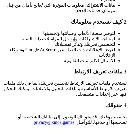
بيانات الاشتراك:
معلومات الفوترة التي تُعالج بأمان من قِبل
مزودي خدمات الدفع
2
كيف نستخدم معلوماتك
لتوفير منصة الألعاب وصيانتها وتحسينها
لمعالجة الاشتراكات وإرسال المراسلات ذات الصلة
لتخصيص تجربتك وتذكر تفضيلاتك
لعرض الإعلانات ذات الصلة عبر Google AdSense وشركاء
الإعلانات
للامتثال للالتزامات القانونية
3
ملفات تعريف الارتباط
نستخدم ملفات تعريف الارتباط لتحسين تجربتك، بما في ذلك ملفات
تعريف الارتباط الأساسية وملفات التحليل والإعلانات. يمكنك التحكم
فيها عبر إعدادات متصفحك.
4
حقوقك
بحسب موقعك، قد يحق لك الوصول إلى بياناتك الشخصية أو
تصحيحها أو حذفها. للتواصل:
privacy@kinda.games